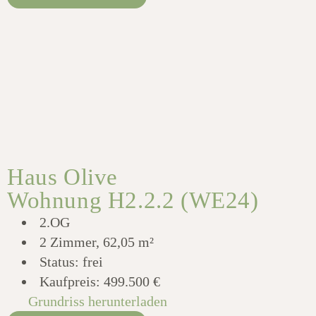
Haus Olive
Wohnung H2.2.2 (WE24)
2.OG
2 Zimmer, 62,05 m²
Status: frei
Kaufpreis:
499.500 €
Grundriss herunterladen