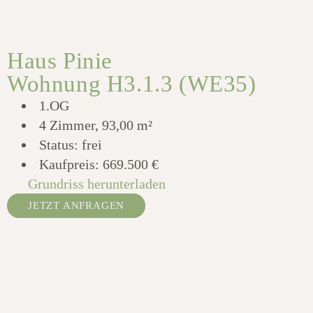
Haus Pinie
Wohnung H3.1.3 (WE35)
1.OG
4 Zimmer, 93,00 m²
Status: frei
Kaufpreis:
669.500 €
Grundriss herunterladen
JETZT ANFRAGEN