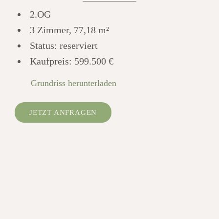
2.OG
3 Zimmer, 77,18 m²
Status: reserviert
Kaufpreis:
599.500 €
Grundriss herunterladen
JETZT ANFRAGEN