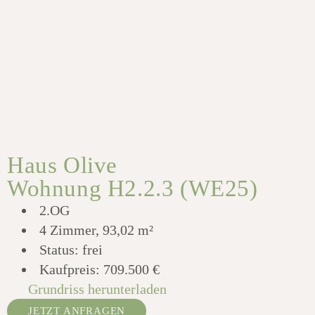
Haus Olive
Wohnung H2.2.3 (WE25)
2.OG
4 Zimmer, 93,02 m²
Status: frei
Kaufpreis:
709.500 €
Grundriss herunterladen
JETZT ANFRAGEN