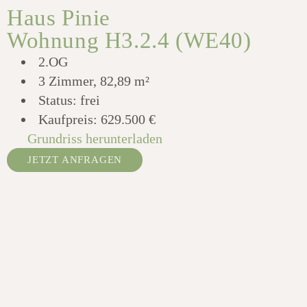
Haus Pinie
Wohnung H3.2.4 (WE40)
2.OG
3 Zimmer, 82,89 m²
Status: frei
Kaufpreis:
629.500 €
Grundriss herunterladen
JETZT ANFRAGEN