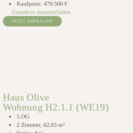
Kaufpreis:
479.500 €
Grundriss herunterladen
JETZT ANFRAGEN
Haus Olive
Wohnung H2.1.1 (WE19)
1.OG
2 Zimmer, 62,03 m²
Status: frei