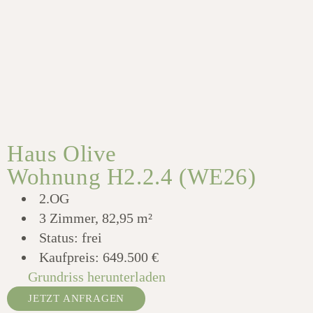
Haus Olive
Wohnung H2.2.4 (WE26)
2.OG
3 Zimmer, 82,95 m²
Status: frei
Kaufpreis:
649.500 €
Grundriss herunterladen
JETZT ANFRAGEN