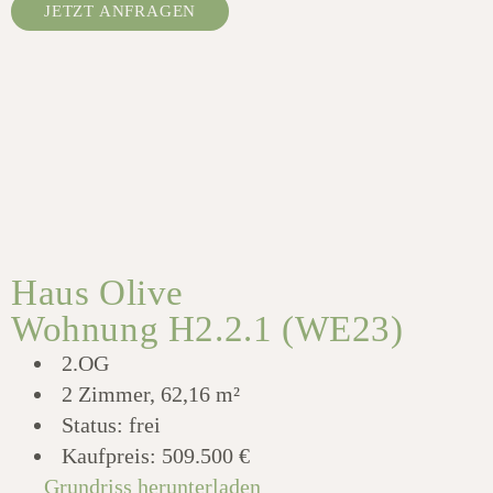
JETZT ANFRAGEN
Haus Olive
Wohnung H2.2.1 (WE23)
2.OG
2 Zimmer, 62,16 m²
Status: frei
Kaufpreis:
509.500 €
Grundriss herunterladen