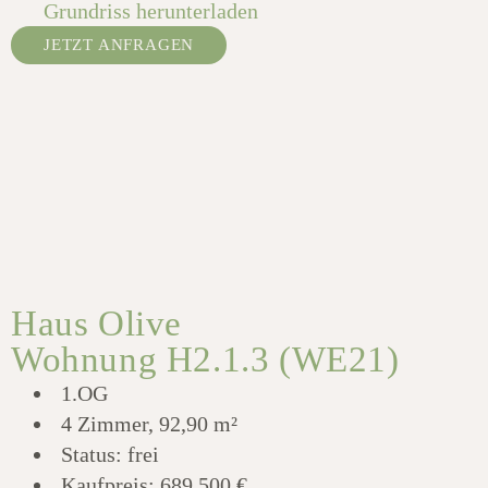
Grundriss herunterladen
JETZT ANFRAGEN
Haus Olive
Wohnung H2.1.3 (WE21)
1.OG
4 Zimmer, 92,90 m²
Status: frei
Kaufpreis:
689.500 €