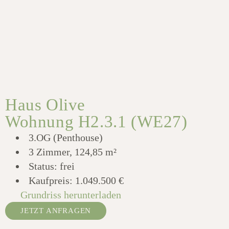
Haus Olive
Wohnung H2.3.1 (WE27)
3.OG (Penthouse)
3 Zimmer, 124,85 m²
Status: frei
Kaufpreis:
1.049.500 €
Grundriss herunterladen
JETZT ANFRAGEN