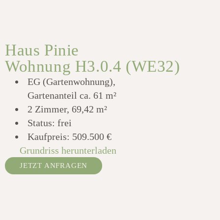
Haus Pinie
Wohnung H3.0.4 (WE32)
EG (Gartenwohnung),
Gartenanteil ca. 61 m²
2 Zimmer, 69,42 m²
Status: frei
Kaufpreis:
509.500 €
Grundriss herunterladen
JETZT ANFRAGEN