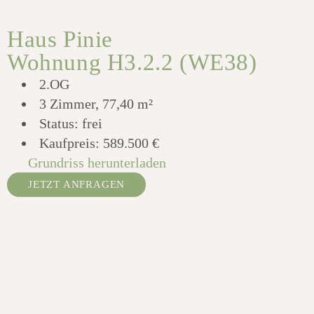
Haus Pinie
Wohnung H3.2.2 (WE38)
2.OG
3 Zimmer, 77,40 m²
Status: frei
Kaufpreis:
589.500 €
Grundriss herunterladen
JETZT ANFRAGEN