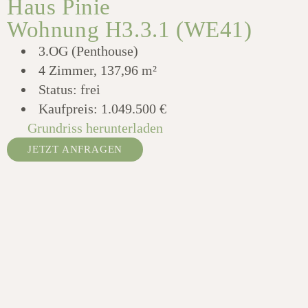
Haus Pinie
Wohnung H3.3.1 (WE41)
3.OG (Penthouse)
4 Zimmer, 137,96 m²
Status: frei
Kaufpreis:
1.049.500 €
Grundriss herunterladen
JETZT ANFRAGEN