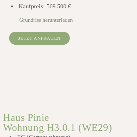
Kaufpreis:
569.500 €
Grundriss herunterladen
JETZT ANFRAGEN
Haus Pinie
Wohnung H3.0.1 (WE29)
EG (Gartenwohnung),