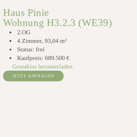
Haus Pinie
Wohnung H3.2.3 (WE39)
2.OG
4 Zimmer, 93,04 m²
Status: frei
Kaufpreis:
689.500 €
Grundriss herunterladen
JETZT ANFRAGEN