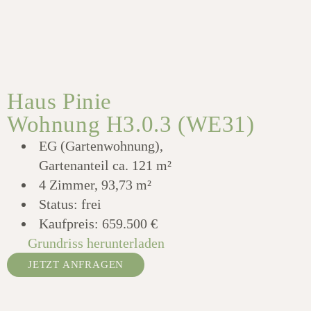
Haus Pinie
Wohnung H3.0.3 (WE31)
EG (Gartenwohnung),
Gartenanteil ca. 121 m²
4 Zimmer, 93,73 m²
Status: frei
Kaufpreis:
659.500 €
Grundriss herunterladen
JETZT ANFRAGEN