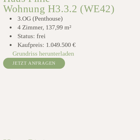
Wohnung H3.3.2 (WE42)
3.OG (Penthouse)
4 Zimmer, 137,99 m²
Status: frei
Kaufpreis:
1.049.500 €
Grundriss herunterladen
JETZT ANFRAGEN