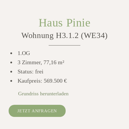
Haus Pinie
Wohnung H3.1.2 (WE34)
1.OG
3 Zimmer, 77,16 m²
Status: frei
Kaufpreis:
569.500 €
Grundriss herunterladen
JETZT ANFRAGEN