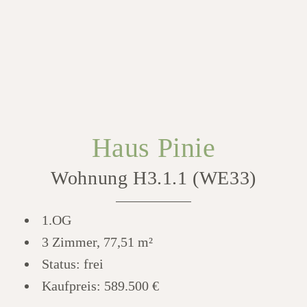
Haus Pinie
Wohnung H3.1.1 (WE33)
1.OG
3 Zimmer, 77,51 m²
Status: frei
Kaufpreis:
589.500 €