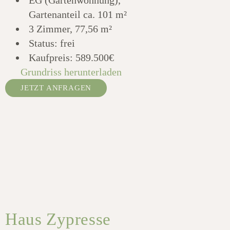
Gartenanteil ca. 101 m²
3 Zimmer, 77,56 m²
Status: frei
Kaufpreis:
589.500€
Grundriss herunterladen
JETZT ANFRAGEN
Haus Zypresse