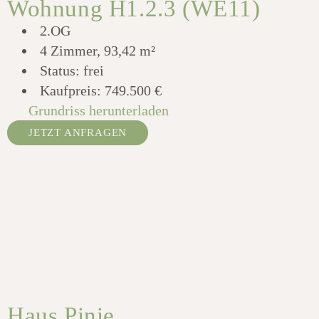
Wohnung H1.2.3 (WE11)
2.OG
4 Zimmer, 93,42 m²
Status: frei
Kaufpreis:
749.500 €
Grundriss herunterladen
JETZT ANFRAGEN
Haus Pinie