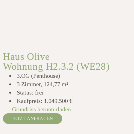
Haus Olive
Wohnung H2.3.2 (WE28)
3.OG (Penthouse)
3 Zimmer, 124,77 m²
Status: frei
Kaufpreis:
1.049.500 €
Grundriss herunterladen
JETZT ANFRAGEN