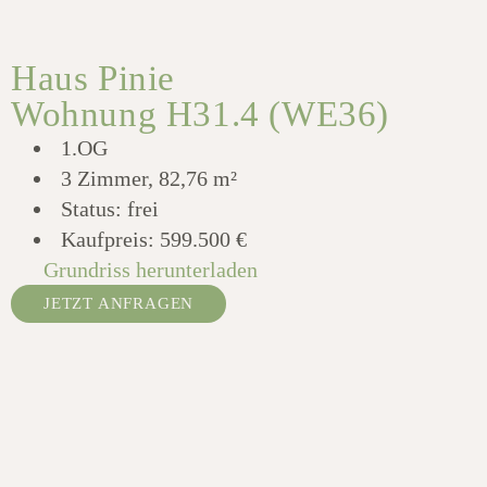
Haus Pinie
Wohnung H31.4 (WE36)
1.OG
3 Zimmer, 82,76 m²
Status: frei
Kaufpreis:
599.500 €
Grundriss herunterladen
JETZT ANFRAGEN