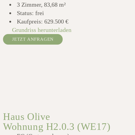
3 Zimmer, 83,68 m²
Status: frei
Kaufpreis:
629.500 €
Grundriss herunterladen
JETZT ANFRAGEN
Haus Olive
Wohnung H2.0.3 (WE17)