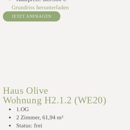
Grundriss herunterladen
JETZT ANFRAGEN
Haus Olive
Wohnung H2.1.2 (WE20)
1.OG
2 Zimmer, 61,94 m²
Status: frei