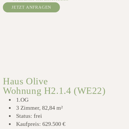
JETZT ANFRAGEN
Haus Olive
Wohnung H2.1.4 (WE22)
1.OG
3 Zimmer, 82,84 m²
Status: frei
Kaufpreis:
629.500 €