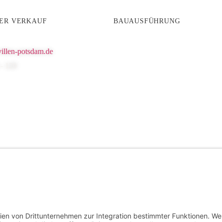
IER VERKAUF
BAUAUSFÜHRUNG
illen-potsdam.de
- 120