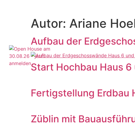
Autor:
Ariane Ho
Aufbau der Erdgescho
Start Hochbau Haus 6 
Fertigstellung Erdbau 
Züblin mit Bauausführ