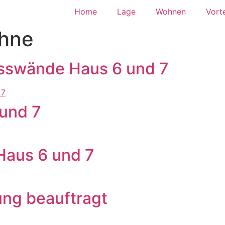
Home
Lage
Wohnen
Vorte
ehne
sswände Haus 6 und 7
und 7
Haus 6 und 7
ung beauftragt