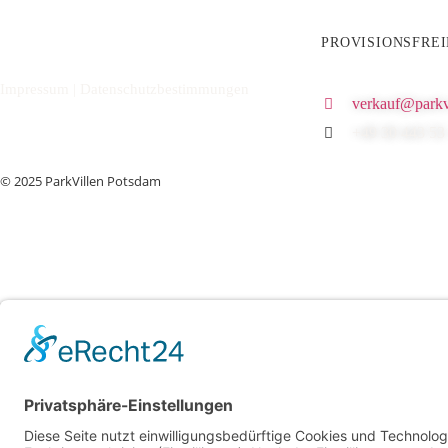
PROVISIONSFRE
Impressum
|
Datenschutzbestimmungen
verkauf@parkv
+49 30 443 53 
© 2025 ParkVillen Potsdam