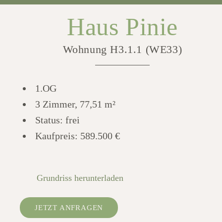
Haus Pinie
Wohnung H3.1.1 (WE33)
1.OG
3 Zimmer, 77,51 m²
Status: frei
Kaufpreis:
589.500 €
Grundriss herunterladen
JETZT ANFRAGEN