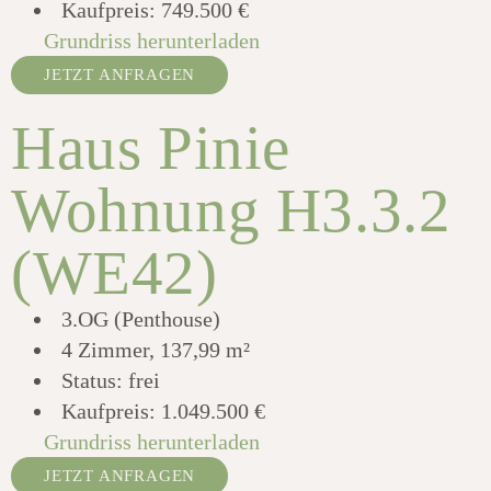
Kaufpreis:
749.500 €
Grundriss herunterladen
JETZT ANFRAGEN
Haus Pinie
Wohnung H3.3.2
(WE42)
3.OG (Penthouse)
4 Zimmer, 137,99 m²
Status: frei
Kaufpreis:
1.049.500 €
Grundriss herunterladen
JETZT ANFRAGEN