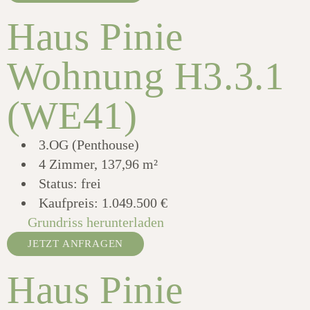
Haus Pinie
Wohnung H3.3.1
(WE41)
3.OG (Penthouse)
4 Zimmer, 137,96 m²
Status: frei
Kaufpreis:
1.049.500 €
Grundriss herunterladen
JETZT ANFRAGEN
Haus Pinie