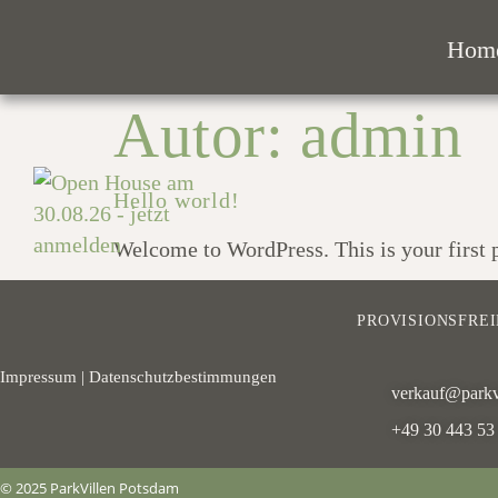
Hom
Autor:
admin
Hello world!
Welcome to WordPress. This is your first pos
PROVISIONSFRE
Impressum
|
Datenschutzbestimmungen
verkauf@parkv
+49 30 443 53 
© 2025 ParkVillen Potsdam