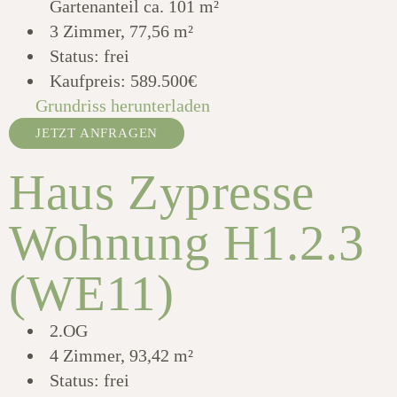
Gartenanteil ca. 101 m²
3 Zimmer, 77,56 m²
Status: frei
Kaufpreis:
589.500€
Grundriss herunterladen
JETZT ANFRAGEN
Haus Zypresse
Wohnung H1.2.3
(WE11)
2.OG
4 Zimmer, 93,42 m²
Status: frei