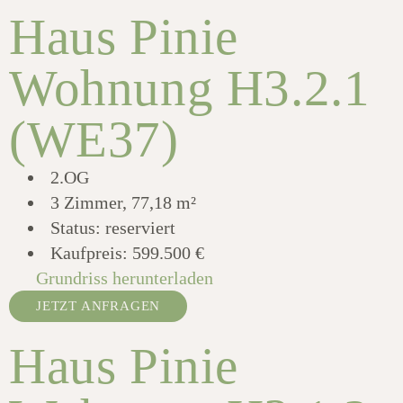
Haus Pinie
Wohnung H3.2.1
(WE37)
2.OG
3 Zimmer, 77,18 m²
Status: reserviert
Kaufpreis:
599.500 €
Grundriss herunterladen
JETZT ANFRAGEN
Haus Pinie