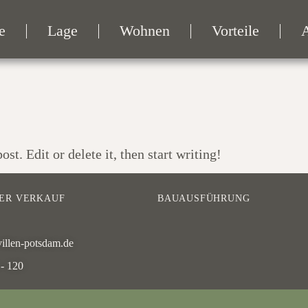
e
Lage
Wohnen
Vorteile
t. Edit or delete it, then start writing!
IER VERKAUF
BAUAUSFÜHRUNG
illen-potsdam.de
- 120