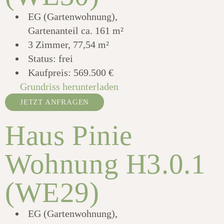
EG (Gartenwohnung),
Gartenanteil ca. 161 m²
3 Zimmer, 77,54 m²
Status: frei
Kaufpreis:
569.500 €
Grundriss herunterladen
JETZT ANFRAGEN
Haus Pinie
Wohnung H3.0.1
(WE29)
EG (Gartenwohnung),