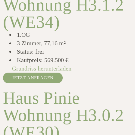
Wohnung H3.1.2
(WE34)
1.OG
3 Zimmer, 77,16 m²
Status: frei
Kaufpreis:
569.500 €
Grundriss herunterladen
JETZT ANFRAGEN
Haus Pinie
Wohnung H3.0.2
(WE30)